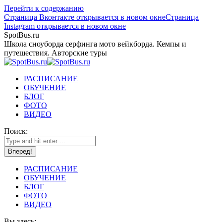
Перейти к содержанию
Страница Вконтакте открывается в новом окне
Страница
Instagram открывается в новом окне
SpotBus.ru
Школа сноуборда серфинга мото вейкборда. Кемпы и
путешествия. Авторские туры
РАСПИСАНИЕ
ОБУЧЕНИЕ
БЛОГ
ФОТО
ВИДЕО
Поиск:
РАСПИСАНИЕ
ОБУЧЕНИЕ
БЛОГ
ФОТО
ВИДЕО
Вы здесь: