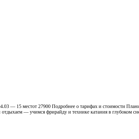
.03 — 15 местот 27900 Подробнее о тарифах и стоимости Планир
 и отдыхаем — учимся фрирайду и технике катания в глубоком с