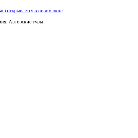
ram открывается в новом окне
вия. Авторские туры