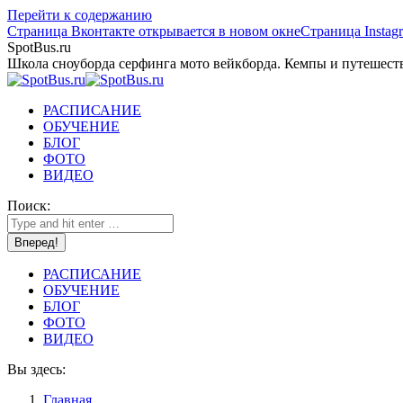
Перейти к содержанию
Страница Вконтакте открывается в новом окне
Страница Instag
SpotBus.ru
Школа сноуборда серфинга мото вейкборда. Кемпы и путешест
РАСПИСАНИЕ
ОБУЧЕНИЕ
БЛОГ
ФОТО
ВИДЕО
Поиск:
РАСПИСАНИЕ
ОБУЧЕНИЕ
БЛОГ
ФОТО
ВИДЕО
Вы здесь:
Главная