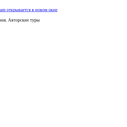
ram открывается в новом окне
вия. Авторские туры