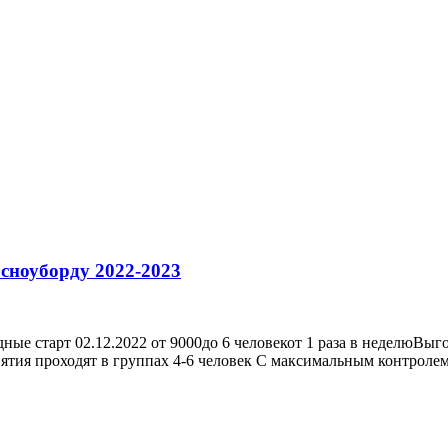
сноуборду 2022-2023
ные старт 02.12.2022 от 9000до 6 человекот 1 раза в неделюВы
ия проходят в группах 4-6 человек С максимальным контролем ис