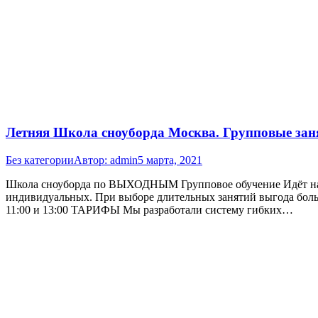
Летняя Школа сноуборда Москва. Групповые зан
Без категории
Автор:
admin
5 марта, 2021
Школа сноуборда по ВЫХОДНЫМ Групповое обучение Идёт набор
индивидуальных. При выборе длительных занятий выгода больш
11:00 и 13:00 ТАРИФЫ Мы разработали систему гибких…