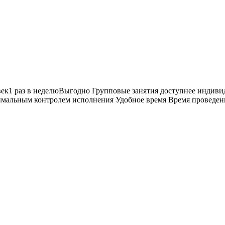
овек1 раз в неделюВыгодно Групповые занятия доступнее индив
симальным контролем исполнения Удобное время Время проведен