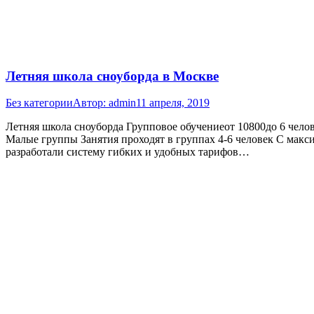
Летняя школа сноуборда в Москве
Без категории
Автор:
admin
11 апреля, 2019
Летняя школа сноуборда Групповое обучениеот 10800до 6 чел
Малые группы Занятия проходят в группах 4-6 человек С мак
разработали систему гибких и удобных тарифов…