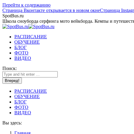
Перейти к содержанию
Страница Вконтакте открывается в новом окне
Страница Instag
SpotBus.ru
Школа сноуборда серфинга мото вейкборда. Кемпы и путешест
РАСПИСАНИЕ
ОБУЧЕНИЕ
БЛОГ
ФОТО
ВИДЕО
Поиск:
РАСПИСАНИЕ
ОБУЧЕНИЕ
БЛОГ
ФОТО
ВИДЕО
Вы здесь:
Главная