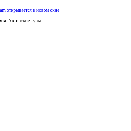
ram открывается в новом окне
вия. Авторские туры