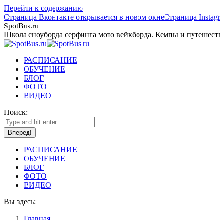
Перейти к содержанию
Страница Вконтакте открывается в новом окне
Страница Instag
SpotBus.ru
Школа сноуборда серфинга мото вейкборда. Кемпы и путешест
РАСПИСАНИЕ
ОБУЧЕНИЕ
БЛОГ
ФОТО
ВИДЕО
Поиск:
РАСПИСАНИЕ
ОБУЧЕНИЕ
БЛОГ
ФОТО
ВИДЕО
Вы здесь:
Главная