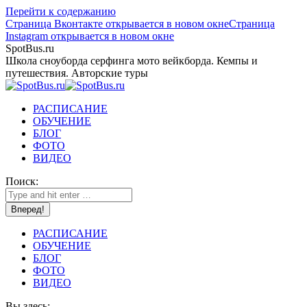
Перейти к содержанию
Страница Вконтакте открывается в новом окне
Страница
Instagram открывается в новом окне
SpotBus.ru
Школа сноуборда серфинга мото вейкборда. Кемпы и
путешествия. Авторские туры
РАСПИСАНИЕ
ОБУЧЕНИЕ
БЛОГ
ФОТО
ВИДЕО
Поиск:
РАСПИСАНИЕ
ОБУЧЕНИЕ
БЛОГ
ФОТО
ВИДЕО
Вы здесь: