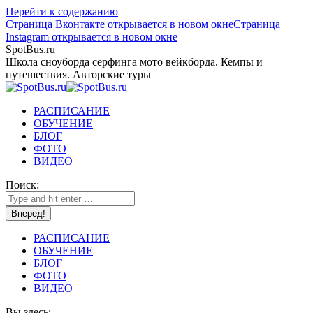
Перейти к содержанию
Страница Вконтакте открывается в новом окне
Страница
Instagram открывается в новом окне
SpotBus.ru
Школа сноуборда серфинга мото вейкборда. Кемпы и
путешествия. Авторские туры
РАСПИСАНИЕ
ОБУЧЕНИЕ
БЛОГ
ФОТО
ВИДЕО
Поиск:
РАСПИСАНИЕ
ОБУЧЕНИЕ
БЛОГ
ФОТО
ВИДЕО
Вы здесь: