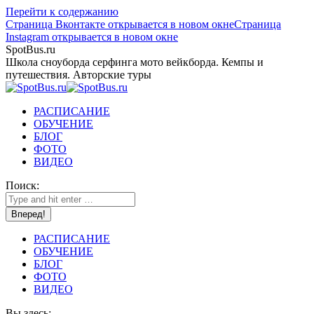
Перейти к содержанию
Страница Вконтакте открывается в новом окне
Страница
Instagram открывается в новом окне
SpotBus.ru
Школа сноуборда серфинга мото вейкборда. Кемпы и
путешествия. Авторские туры
РАСПИСАНИЕ
ОБУЧЕНИЕ
БЛОГ
ФОТО
ВИДЕО
Поиск:
РАСПИСАНИЕ
ОБУЧЕНИЕ
БЛОГ
ФОТО
ВИДЕО
Вы здесь: