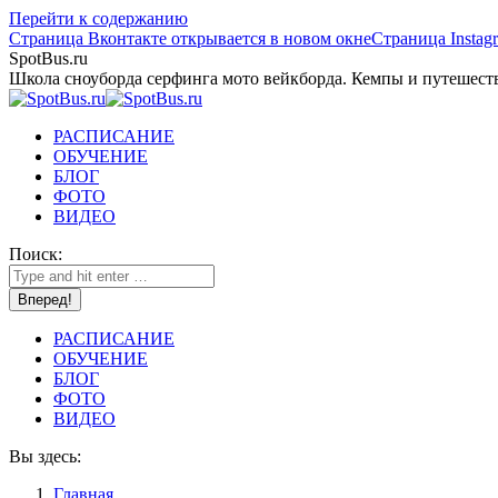
Перейти к содержанию
Страница Вконтакте открывается в новом окне
Страница Instag
SpotBus.ru
Школа сноуборда серфинга мото вейкборда. Кемпы и путешест
РАСПИСАНИЕ
ОБУЧЕНИЕ
БЛОГ
ФОТО
ВИДЕО
Поиск:
РАСПИСАНИЕ
ОБУЧЕНИЕ
БЛОГ
ФОТО
ВИДЕО
Вы здесь:
Главная