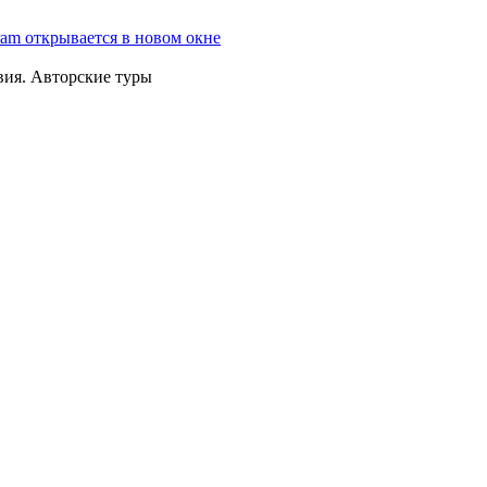
ram открывается в новом окне
вия. Авторские туры