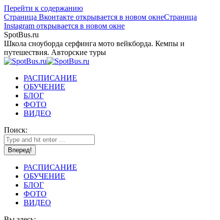
Перейти к содержанию
Страница Вконтакте открывается в новом окне
Страница
Instagram открывается в новом окне
SpotBus.ru
Школа сноуборда серфинга мото вейкборда. Кемпы и
путешествия. Авторские туры
РАСПИСАНИЕ
ОБУЧЕНИЕ
БЛОГ
ФОТО
ВИДЕО
Поиск:
РАСПИСАНИЕ
ОБУЧЕНИЕ
БЛОГ
ФОТО
ВИДЕО
Вы здесь: