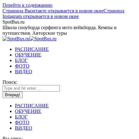
Перейти к содержанию
Страница Вконтакте открывается в новом окне
Страница
Instagram открывается в новом окне
SpotBus.ru
Школа сноуборда серфинга мото вейкборда. Кемпы и
путешествия. Авторские туры
РАСПИСАНИЕ
ОБУЧЕНИЕ
БЛОГ
ФОТО
ВИДЕО
Поиск:
РАСПИСАНИЕ
ОБУЧЕНИЕ
БЛОГ
ФОТО
ВИДЕО
Вы здесь: