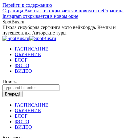
Перейти к содержанию
Страница Вконтакте открывается в новом окне
Страница
Instagram открывается в новом окне
SpotBus.ru
Школа сноуборда серфинга мото вейкборда. Кемпы и
путешествия. Авторские туры
РАСПИСАНИЕ
ОБУЧЕНИЕ
БЛОГ
ФОТО
ВИДЕО
Поиск:
РАСПИСАНИЕ
ОБУЧЕНИЕ
БЛОГ
ФОТО
ВИДЕО
Вы здесь: