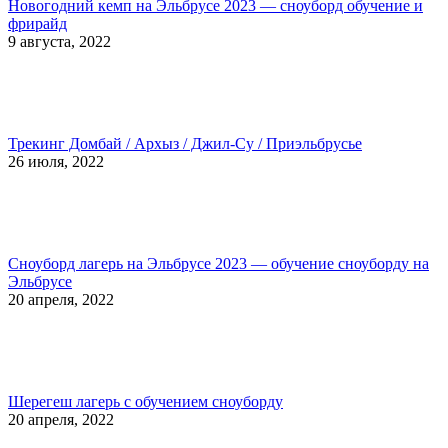
Новогодний кемп на Эльбрусе 2023 — сноуборд обучение и
фрирайд
9 августа, 2022
Трекинг Домбай / Архыз / Джил-Су / Приэльбрусье
26 июля, 2022
Сноуборд лагерь на Эльбрусе 2023 — обучение сноуборду на
Эльбрусе
20 апреля, 2022
Шерегеш лагерь с обучением сноуборду
20 апреля, 2022