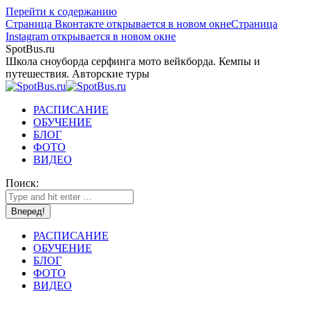
Перейти к содержанию
Страница Вконтакте открывается в новом окне
Страница
Instagram открывается в новом окне
SpotBus.ru
Школа сноуборда серфинга мото вейкборда. Кемпы и
путешествия. Авторские туры
РАСПИСАНИЕ
ОБУЧЕНИЕ
БЛОГ
ФОТО
ВИДЕО
Поиск:
РАСПИСАНИЕ
ОБУЧЕНИЕ
БЛОГ
ФОТО
Летние
ВИДЕО