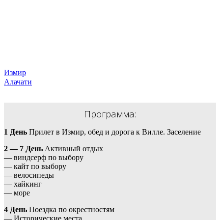
Измир
Алачати
Программа:
1 День
Прилет в Измир, обед и дорога к Вилле. Заселение
2 — 7 День
Активный отдых
— виндсерф по выбору
— кайт по выбору
— велосипеды
— хайкинг
— море
4 День
Поездка по окрестностям
— Исторические места