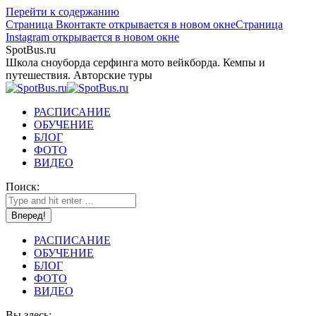
Перейти к содержанию
Страница Вконтакте открывается в новом окне
Страница
Instagram открывается в новом окне
SpotBus.ru
Школа сноуборда серфинга мото вейкборда. Кемпы и
путешествия. Авторские туры
РАСПИСАНИЕ
ОБУЧЕНИЕ
БЛОГ
ФОТО
ВИДЕО
Поиск:
РАСПИСАНИЕ
ОБУЧЕНИЕ
БЛОГ
ФОТО
ВИДЕО
Вы здесь: