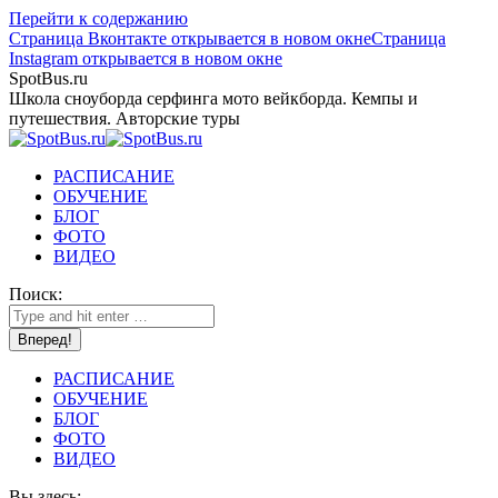
Перейти к содержанию
Страница Вконтакте открывается в новом окне
Страница
Instagram открывается в новом окне
SpotBus.ru
Школа сноуборда серфинга мото вейкборда. Кемпы и
путешествия. Авторские туры
РАСПИСАНИЕ
ОБУЧЕНИЕ
БЛОГ
ФОТО
ВИДЕО
Поиск:
РАСПИСАНИЕ
ОБУЧЕНИЕ
БЛОГ
ФОТО
ВИДЕО
Вы здесь: