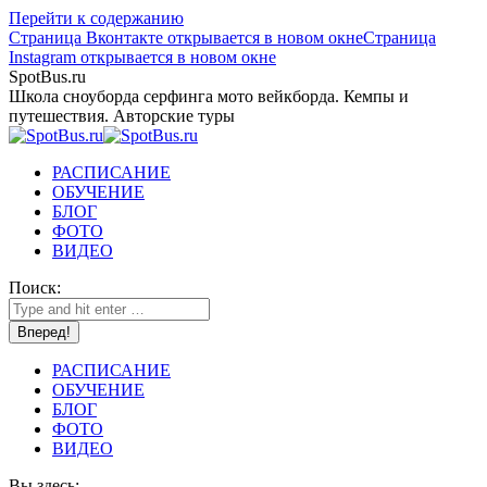
Перейти к содержанию
Страница Вконтакте открывается в новом окне
Страница
Instagram открывается в новом окне
SpotBus.ru
Школа сноуборда серфинга мото вейкборда. Кемпы и
путешествия. Авторские туры
РАСПИСАНИЕ
ОБУЧЕНИЕ
БЛОГ
ФОТО
ВИДЕО
Поиск:
РАСПИСАНИЕ
ОБУЧЕНИЕ
БЛОГ
ФОТО
ВИДЕО
Вы здесь: