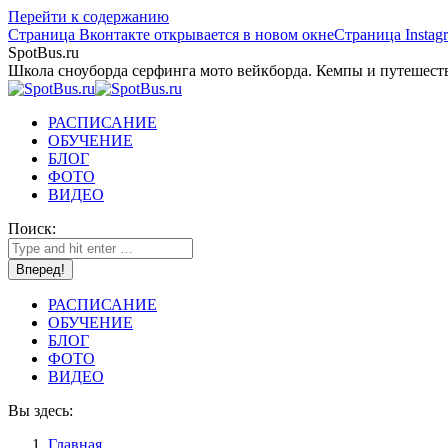
Перейти к содержанию
Страница Вконтакте открывается в новом окне
Страница Instag
SpotBus.ru
Школа сноуборда серфинга мото вейкборда. Кемпы и путешест
РАСПИСАНИЕ
ОБУЧЕНИЕ
БЛОГ
ФОТО
ВИДЕО
Поиск:
РАСПИСАНИЕ
ОБУЧЕНИЕ
БЛОГ
ФОТО
ВИДЕО
Вы здесь:
Главная