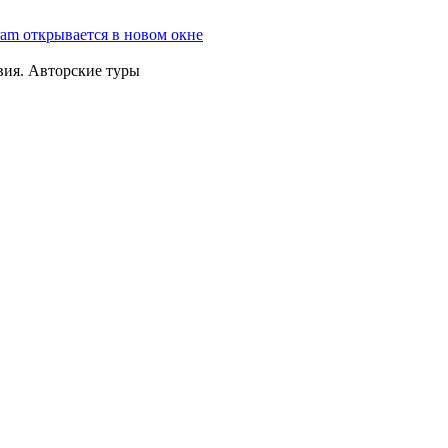
ram открывается в новом окне
вия. Авторские туры