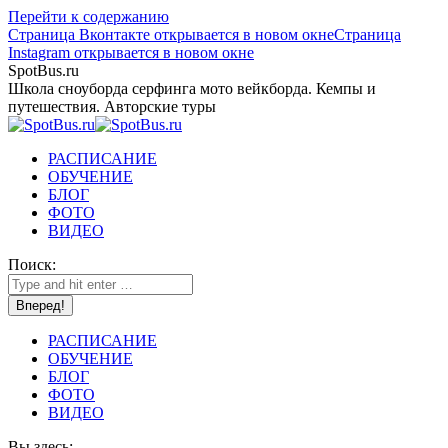
Перейти к содержанию
Страница Вконтакте открывается в новом окне
Страница
Instagram открывается в новом окне
SpotBus.ru
Школа сноуборда серфинга мото вейкборда. Кемпы и
путешествия. Авторские туры
РАСПИСАНИЕ
ОБУЧЕНИЕ
БЛОГ
ФОТО
ВИДЕО
Поиск:
РАСПИСАНИЕ
ОБУЧЕНИЕ
БЛОГ
ФОТО
ВИДЕО
Вы здесь: