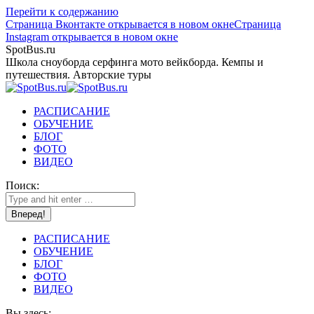
Перейти к содержанию
Страница Вконтакте открывается в новом окне
Страница
Instagram открывается в новом окне
SpotBus.ru
Школа сноуборда серфинга мото вейкборда. Кемпы и
путешествия. Авторские туры
РАСПИСАНИЕ
ОБУЧЕНИЕ
БЛОГ
ФОТО
ВИДЕО
Поиск:
РАСПИСАНИЕ
ОБУЧЕНИЕ
БЛОГ
ФОТО
ВИДЕО
Вы здесь: