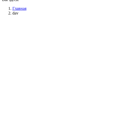
Главная
dav