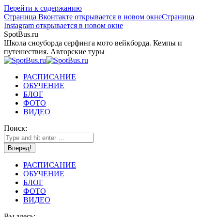
Перейти к содержанию
Страница Вконтакте открывается в новом окне
Страница
Instagram открывается в новом окне
SpotBus.ru
Школа сноуборда серфинга мото вейкборда. Кемпы и
путешествия. Авторские туры
РАСПИСАНИЕ
ОБУЧЕНИЕ
БЛОГ
ФОТО
ВИДЕО
Поиск:
РАСПИСАНИЕ
ОБУЧЕНИЕ
БЛОГ
ФОТО
ВИДЕО
Вы здесь: