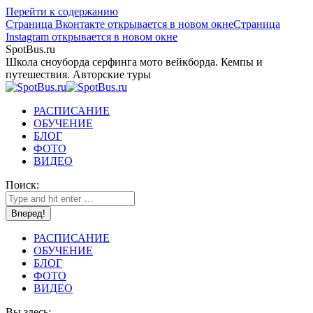
Перейти к содержанию
Страница Вконтакте открывается в новом окне
Страница
Instagram открывается в новом окне
SpotBus.ru
Школа сноуборда серфинга мото вейкборда. Кемпы и
путешествия. Авторские туры
РАСПИСАНИЕ
ОБУЧЕНИЕ
БЛОГ
ФОТО
ВИДЕО
Поиск:
РАСПИСАНИЕ
ОБУЧЕНИЕ
БЛОГ
ФОТО
ВИДЕО
Вы здесь: