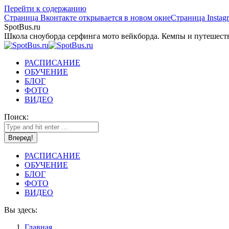
Перейти к содержанию
Страница Вконтакте открывается в новом окне
Страница Instag
SpotBus.ru
Школа сноуборда серфинга мото вейкборда. Кемпы и путешест
РАСПИСАНИЕ
ОБУЧЕНИЕ
БЛОГ
ФОТО
ВИДЕО
Поиск:
РАСПИСАНИЕ
ОБУЧЕНИЕ
БЛОГ
ФОТО
ВИДЕО
Вы здесь:
Главная