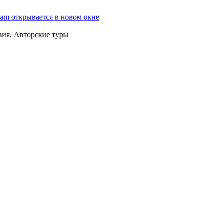
ram открывается в новом окне
вия. Авторские туры