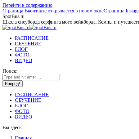
Перейти к содержанию
Страница Вконтакте открывается в новом окне
Страница Instag
SpotBus.ru
Школа сноуборда серфинга мото вейкборда. Кемпы и путешест
РАСПИСАНИЕ
ОБУЧЕНИЕ
БЛОГ
ФОТО
ВИДЕО
Поиск:
РАСПИСАНИЕ
ОБУЧЕНИЕ
БЛОГ
ФОТО
ВИДЕО
Вы здесь:
Главная