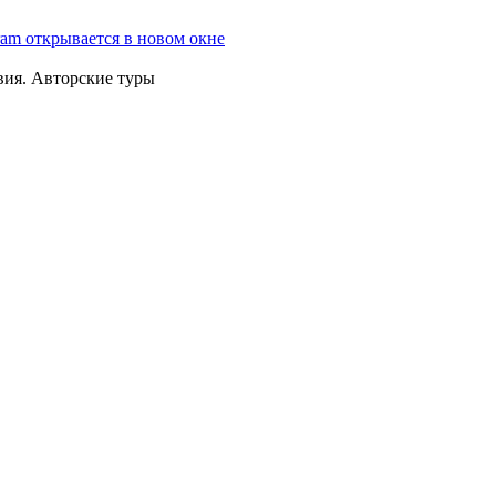
ram открывается в новом окне
вия. Авторские туры