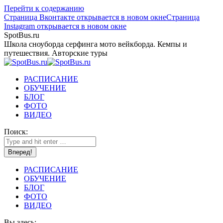
Перейти к содержанию
Страница Вконтакте открывается в новом окне
Страница
Instagram открывается в новом окне
SpotBus.ru
Школа сноуборда серфинга мото вейкборда. Кемпы и
путешествия. Авторские туры
РАСПИСАНИЕ
ОБУЧЕНИЕ
БЛОГ
ФОТО
ВИДЕО
Поиск:
РАСПИСАНИЕ
ОБУЧЕНИЕ
БЛОГ
ФОТО
ВИДЕО
Вы здесь: