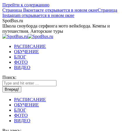
Перейти к содержанию
Страница Вконтакте открывается в новом окне
Страница
Instagram открывается в новом окне
SpotBus.ru
Школа сноуборда серфинга мото вейкборда. Кемпы и
путешествия. Авторские туры
РАСПИСАНИЕ
ОБУЧЕНИЕ
БЛОГ
ФОТО
ВИДЕО
Поиск:
РАСПИСАНИЕ
ОБУЧЕНИЕ
БЛОГ
ФОТО
ВИДЕО
Вы здесь: