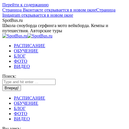
Перейти к содержанию
Страница Вконтакте открывается в новом окне
Страница
Instagram открывается в новом окне
SpotBus.ru
Школа сноуборда серфинга мото вейкборда. Кемпы и
путешествия. Авторские туры
РАСПИСАНИЕ
ОБУЧЕНИЕ
БЛОГ
ФОТО
ВИДЕО
Поиск:
РАСПИСАНИЕ
ОБУЧЕНИЕ
БЛОГ
ФОТО
ВИДЕО
Вы здесь: