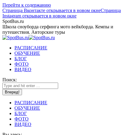
Перейти к содержанию
Страница Вконтакте открывается в новом окне
Страница
Instagram открывается в новом окне
SpotBus.ru
Школа сноуборда серфинга мото вейкборда. Кемпы и
путешествия. Авторские туры
РАСПИСАНИЕ
ОБУЧЕНИЕ
БЛОГ
ФОТО
ВИДЕО
Поиск:
РАСПИСАНИЕ
ОБУЧЕНИЕ
БЛОГ
ФОТО
ВИДЕО
Вы здесь: