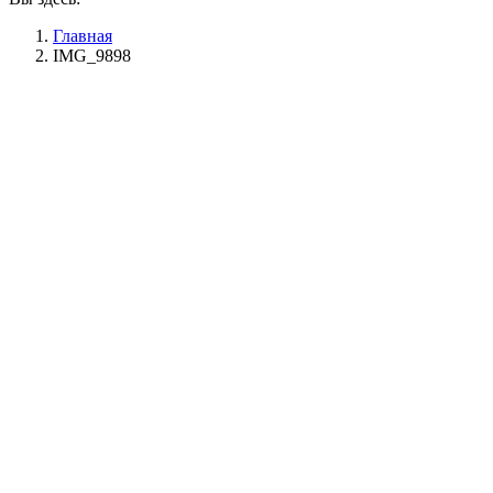
Главная
IMG_9898