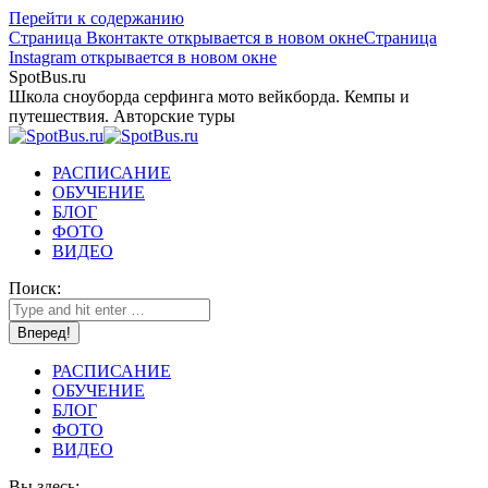
Перейти к содержанию
Страница Вконтакте открывается в новом окне
Страница
Instagram открывается в новом окне
SpotBus.ru
Школа сноуборда серфинга мото вейкборда. Кемпы и
путешествия. Авторские туры
РАСПИСАНИЕ
ОБУЧЕНИЕ
БЛОГ
ФОТО
ВИДЕО
Поиск:
РАСПИСАНИЕ
ОБУЧЕНИЕ
БЛОГ
ФОТО
ВИДЕО
Вы здесь: