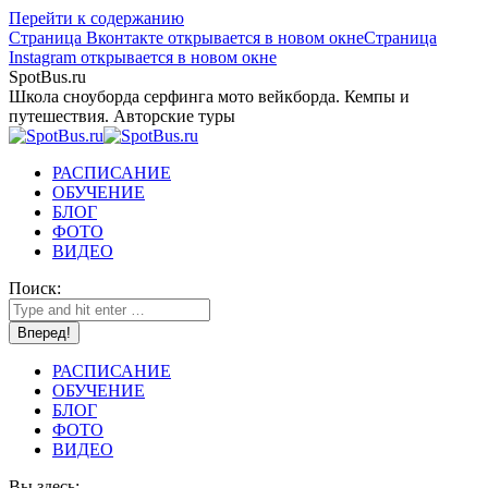
Перейти к содержанию
Страница Вконтакте открывается в новом окне
Страница
Instagram открывается в новом окне
SpotBus.ru
Школа сноуборда серфинга мото вейкборда. Кемпы и
путешествия. Авторские туры
РАСПИСАНИЕ
ОБУЧЕНИЕ
БЛОГ
ФОТО
ВИДЕО
Поиск:
РАСПИСАНИЕ
ОБУЧЕНИЕ
БЛОГ
ФОТО
ВИДЕО
Вы здесь: