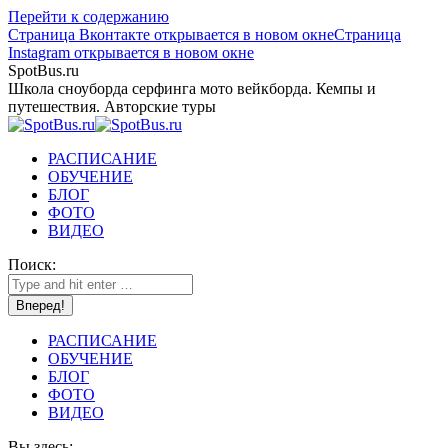
Перейти к содержанию
Страница Вконтакте открывается в новом окне
Страница
Instagram открывается в новом окне
SpotBus.ru
Школа сноуборда серфинга мото вейкборда. Кемпы и
путешествия. Авторские туры
РАСПИСАНИЕ
ОБУЧЕНИЕ
БЛОГ
ФОТО
ВИДЕО
Поиск:
РАСПИСАНИЕ
ОБУЧЕНИЕ
БЛОГ
ФОТО
ВИДЕО
Вы здесь: