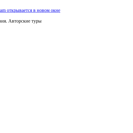
ram открывается в новом окне
вия. Авторские туры