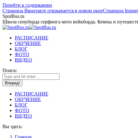
Перейти к содержанию
Страница Вконтакте открывается в новом окне
Страница Instag
SpotBus.ru
Школа сноуборда серфинга мото вейкборда. Кемпы и путешест
РАСПИСАНИЕ
ОБУЧЕНИЕ
БЛОГ
ФОТО
ВИДЕО
Поиск:
РАСПИСАНИЕ
ОБУЧЕНИЕ
БЛОГ
ФОТО
ВИДЕО
Вы здесь:
Главная