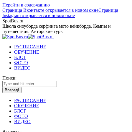
Перейти к содержанию
Страница Вконтакте открывается в новом окне
Страница
Instagram открывается в новом окне
SpotBus.ru
Школа сноуборда серфинга мото вейкборда. Кемпы и
путешествия. Авторские туры
РАСПИСАНИЕ
ОБУЧЕНИЕ
БЛОГ
ФОТО
ВИДЕО
Поиск:
РАСПИСАНИЕ
ОБУЧЕНИЕ
БЛОГ
ФОТО
ВИДЕО
Вы здесь: