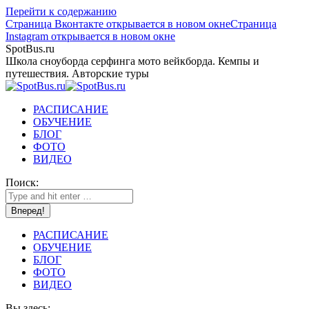
Перейти к содержанию
Страница Вконтакте открывается в новом окне
Страница
Instagram открывается в новом окне
SpotBus.ru
Школа сноуборда серфинга мото вейкборда. Кемпы и
путешествия. Авторские туры
РАСПИСАНИЕ
ОБУЧЕНИЕ
БЛОГ
ФОТО
ВИДЕО
Поиск:
РАСПИСАНИЕ
ОБУЧЕНИЕ
БЛОГ
ФОТО
ВИДЕО
Вы здесь: