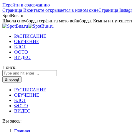
Перейти к содержанию
Страница Вконтакте открывается в новом окне
Страница Instag
SpotBus.ru
Школа сноуборда серфинга мото вейкборда. Кемпы и путешест
РАСПИСАНИЕ
ОБУЧЕНИЕ
БЛОГ
ФОТО
ВИДЕО
Поиск:
РАСПИСАНИЕ
ОБУЧЕНИЕ
БЛОГ
ФОТО
ВИДЕО
Вы здесь:
Главная