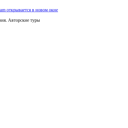
ram открывается в новом окне
вия. Авторские туры