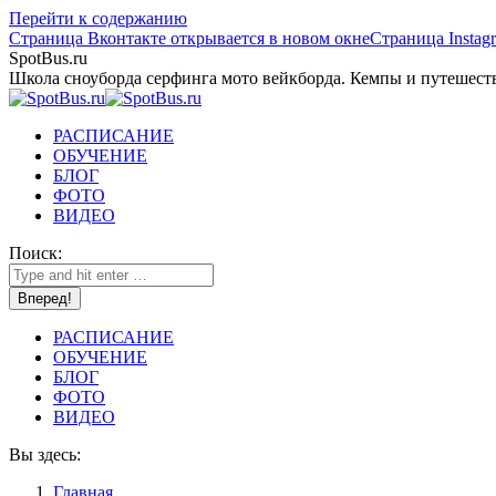
Перейти к содержанию
Страница Вконтакте открывается в новом окне
Страница Instag
SpotBus.ru
Школа сноуборда серфинга мото вейкборда. Кемпы и путешест
РАСПИСАНИЕ
ОБУЧЕНИЕ
БЛОГ
ФОТО
ВИДЕО
Поиск:
РАСПИСАНИЕ
ОБУЧЕНИЕ
БЛОГ
ФОТО
ВИДЕО
Вы здесь:
Главная