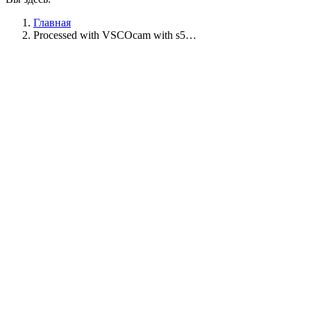
Главная
Processed with VSCOcam with s5…