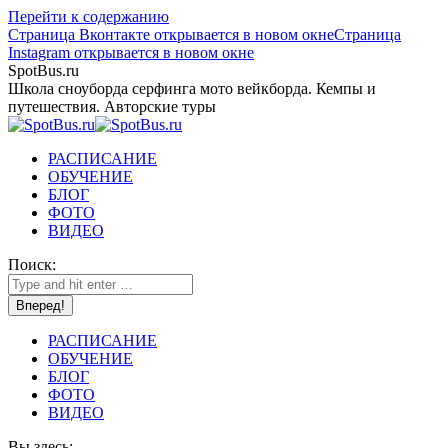
Перейти к содержанию
Страница Вконтакте открывается в новом окне
Страница
Instagram открывается в новом окне
SpotBus.ru
Школа сноуборда серфинга мото вейкборда. Кемпы и
путешествия. Авторские туры
РАСПИСАНИЕ
ОБУЧЕНИЕ
БЛОГ
ФОТО
ВИДЕО
Поиск:
РАСПИСАНИЕ
ОБУЧЕНИЕ
БЛОГ
ФОТО
ВИДЕО
Вы здесь: