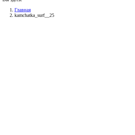
Главная
kamchatka_surf__25