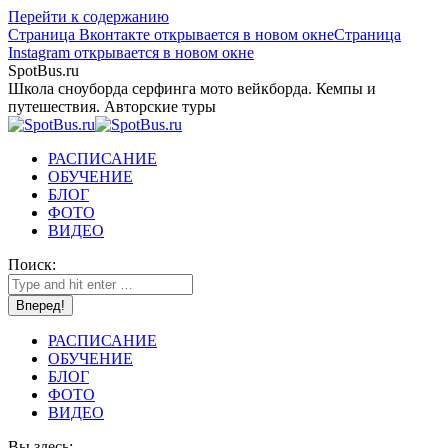
Перейти к содержанию
Страница Вконтакте открывается в новом окне
Страница
Instagram открывается в новом окне
SpotBus.ru
Школа сноуборда серфинга мото вейкборда. Кемпы и
путешествия. Авторские туры
РАСПИСАНИЕ
ОБУЧЕНИЕ
БЛОГ
ФОТО
ВИДЕО
Поиск:
РАСПИСАНИЕ
ОБУЧЕНИЕ
БЛОГ
ФОТО
ВИДЕО
Вы здесь: