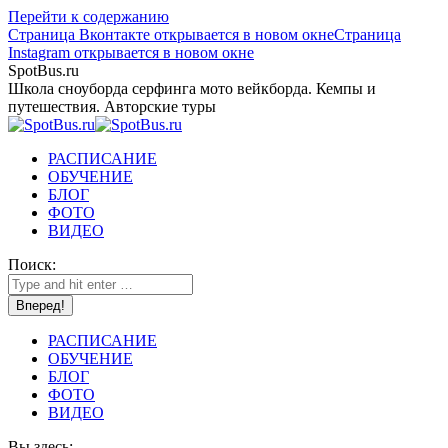
Перейти к содержанию
Страница Вконтакте открывается в новом окне
Страница
Instagram открывается в новом окне
SpotBus.ru
Школа сноуборда серфинга мото вейкборда. Кемпы и
путешествия. Авторские туры
РАСПИСАНИЕ
ОБУЧЕНИЕ
БЛОГ
ФОТО
ВИДЕО
Поиск:
РАСПИСАНИЕ
ОБУЧЕНИЕ
БЛОГ
ФОТО
ВИДЕО
Вы здесь: