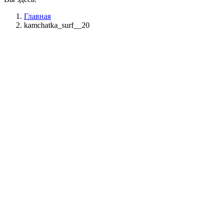
Главная
kamchatka_surf__20