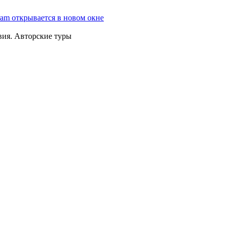
ram открывается в новом окне
вия. Авторские туры