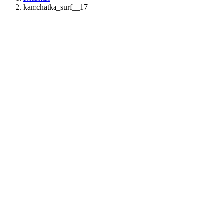
kamchatka_surf__17