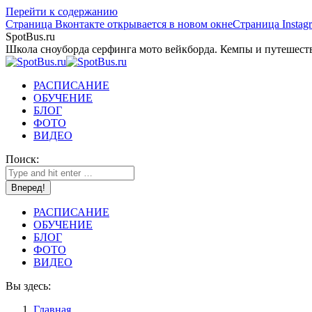
Перейти к содержанию
Страница Вконтакте открывается в новом окне
Страница Instag
SpotBus.ru
Школа сноуборда серфинга мото вейкборда. Кемпы и путешест
РАСПИСАНИЕ
ОБУЧЕНИЕ
БЛОГ
ФОТО
ВИДЕО
Поиск:
РАСПИСАНИЕ
ОБУЧЕНИЕ
БЛОГ
ФОТО
ВИДЕО
Вы здесь:
Главная