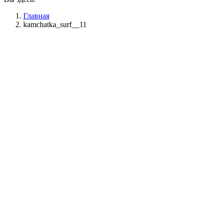
Главная
kamchatka_surf__11