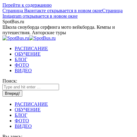
Перейти к содержанию
Страница Вконтакте открывается в новом окне
Страница
Instagram открывается в новом окне
SpotBus.ru
Школа сноуборда серфинга мото вейкборда. Кемпы и
путешествия. Авторские туры
РАСПИСАНИЕ
ОБУЧЕНИЕ
БЛОГ
ФОТО
ВИДЕО
Поиск:
РАСПИСАНИЕ
ОБУЧЕНИЕ
БЛОГ
ФОТО
ВИДЕО
Вы здесь: