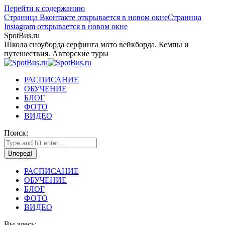
Перейти к содержанию
Страница Вконтакте открывается в новом окне
Страница
Instagram открывается в новом окне
SpotBus.ru
Школа сноуборда серфинга мото вейкборда. Кемпы и
путешествия. Авторские туры
РАСПИСАНИЕ
ОБУЧЕНИЕ
БЛОГ
ФОТО
ВИДЕО
Поиск:
РАСПИСАНИЕ
ОБУЧЕНИЕ
БЛОГ
ФОТО
ВИДЕО
Вы здесь: