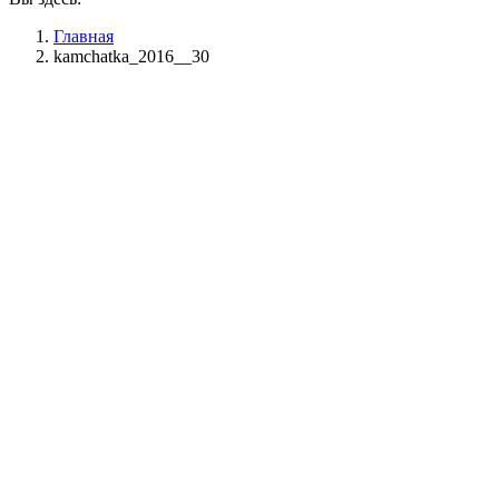
Главная
kamchatka_2016__30