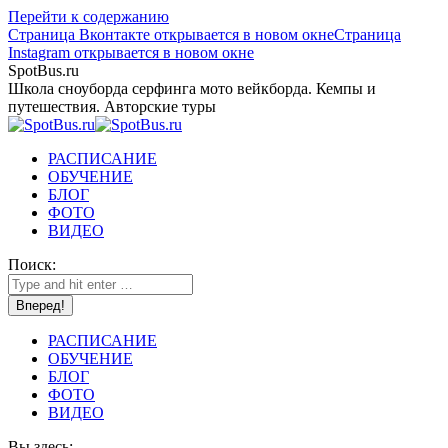
Перейти к содержанию
Страница Вконтакте открывается в новом окне
Страница
Instagram открывается в новом окне
SpotBus.ru
Школа сноуборда серфинга мото вейкборда. Кемпы и
путешествия. Авторские туры
РАСПИСАНИЕ
ОБУЧЕНИЕ
БЛОГ
ФОТО
ВИДЕО
Поиск:
РАСПИСАНИЕ
ОБУЧЕНИЕ
БЛОГ
ФОТО
ВИДЕО
Вы здесь: