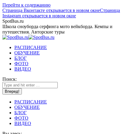
Перейти к содержанию
Страница Вконтакте открывается в новом окне
Страница
Instagram открывается в новом окне
SpotBus.ru
Школа сноуборда серфинга мото вейкборда. Кемпы и
путешествия. Авторские туры
РАСПИСАНИЕ
ОБУЧЕНИЕ
БЛОГ
ФОТО
ВИДЕО
Поиск:
РАСПИСАНИЕ
ОБУЧЕНИЕ
БЛОГ
ФОТО
ВИДЕО
Вы здесь: