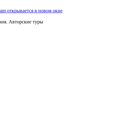
ram открывается в новом окне
вия. Авторские туры