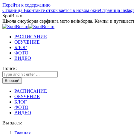
Перейти к содержанию
Страница Вконтакте открывается в новом окне
Страница Instag
SpotBus.ru
Школа сноуборда серфинга мото вейкборда. Кемпы и путешест
РАСПИСАНИЕ
ОБУЧЕНИЕ
БЛОГ
ФОТО
ВИДЕО
Поиск:
РАСПИСАНИЕ
ОБУЧЕНИЕ
БЛОГ
ФОТО
ВИДЕО
Вы здесь:
Главная