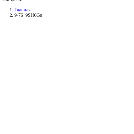
Главная
9-76_9SH6Gs