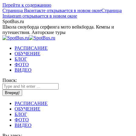
Перейти к содержанию
Страница Вконтакте открывается в новом окне
Страница
Instagram открывается в новом окне
SpotBus.ru
Школа сноуборда серфинга мото вейкборда. Кемпы и
путешествия. Авторские туры
РАСПИСАНИЕ
ОБУЧЕНИЕ
БЛОГ
ФОТО
ВИДЕО
Поиск:
РАСПИСАНИЕ
ОБУЧЕНИЕ
БЛОГ
ФОТО
ВИДЕО
Вы здесь: