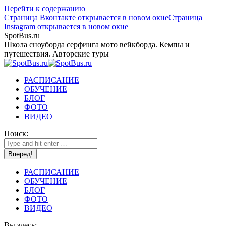
Перейти к содержанию
Страница Вконтакте открывается в новом окне
Страница
Instagram открывается в новом окне
SpotBus.ru
Школа сноуборда серфинга мото вейкборда. Кемпы и
путешествия. Авторские туры
РАСПИСАНИЕ
ОБУЧЕНИЕ
БЛОГ
ФОТО
ВИДЕО
Поиск:
РАСПИСАНИЕ
ОБУЧЕНИЕ
БЛОГ
ФОТО
ВИДЕО
Вы здесь: