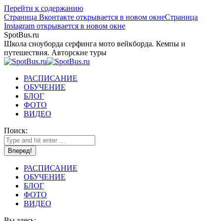
Перейти к содержанию
Страница Вконтакте открывается в новом окне
Страница
Instagram открывается в новом окне
SpotBus.ru
Школа сноуборда серфинга мото вейкборда. Кемпы и
путешествия. Авторские туры
РАСПИСАНИЕ
ОБУЧЕНИЕ
БЛОГ
ФОТО
ВИДЕО
Поиск:
РАСПИСАНИЕ
ОБУЧЕНИЕ
БЛОГ
ФОТО
ВИДЕО
Вы здесь: