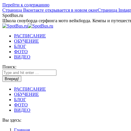
Перейти к содержанию
Страница Вконтакте открывается в новом окне
Страница Instag
SpotBus.ru
Школа сноуборда серфинга мото вейкборда. Кемпы и путешест
РАСПИСАНИЕ
ОБУЧЕНИЕ
БЛОГ
ФОТО
ВИДЕО
Поиск:
РАСПИСАНИЕ
ОБУЧЕНИЕ
БЛОГ
ФОТО
ВИДЕО
Вы здесь:
Главная