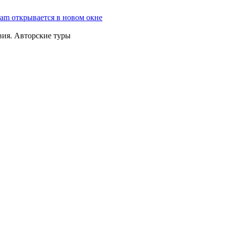
ram открывается в новом окне
вия. Авторские туры