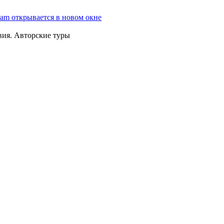
ram открывается в новом окне
вия. Авторские туры