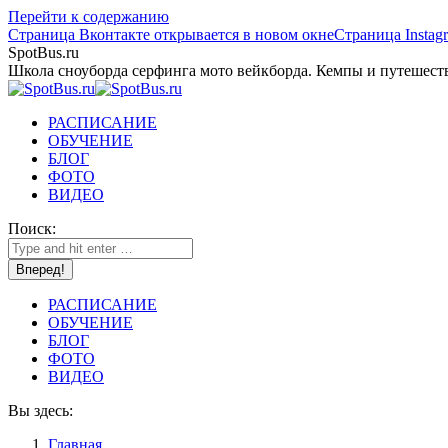
Перейти к содержанию
Страница Вконтакте открывается в новом окне
Страница Instag
SpotBus.ru
Школа сноуборда серфинга мото вейкборда. Кемпы и путешест
РАСПИСАНИЕ
ОБУЧЕНИЕ
БЛОГ
ФОТО
ВИДЕО
Поиск:
РАСПИСАНИЕ
ОБУЧЕНИЕ
БЛОГ
ФОТО
ВИДЕО
Вы здесь:
Главная