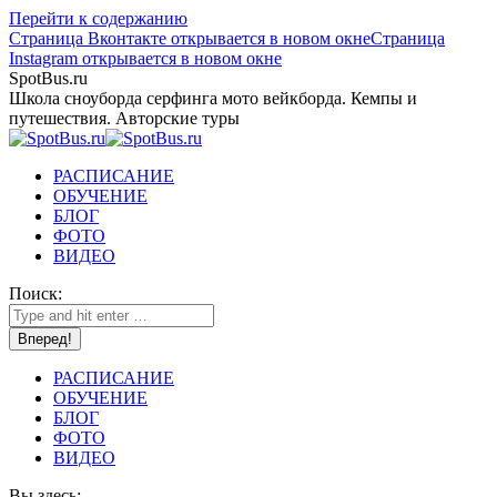
Перейти к содержанию
Страница Вконтакте открывается в новом окне
Страница
Instagram открывается в новом окне
SpotBus.ru
Школа сноуборда серфинга мото вейкборда. Кемпы и
путешествия. Авторские туры
РАСПИСАНИЕ
ОБУЧЕНИЕ
БЛОГ
ФОТО
ВИДЕО
Поиск:
РАСПИСАНИЕ
ОБУЧЕНИЕ
БЛОГ
ФОТО
ВИДЕО
Вы здесь: