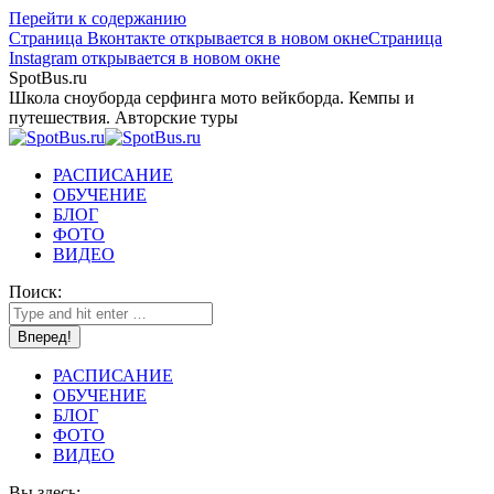
Перейти к содержанию
Страница Вконтакте открывается в новом окне
Страница
Instagram открывается в новом окне
SpotBus.ru
Школа сноуборда серфинга мото вейкборда. Кемпы и
путешествия. Авторские туры
РАСПИСАНИЕ
ОБУЧЕНИЕ
БЛОГ
ФОТО
ВИДЕО
Поиск:
РАСПИСАНИЕ
ОБУЧЕНИЕ
БЛОГ
ФОТО
ВИДЕО
Вы здесь: